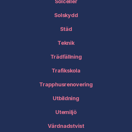
Solceller
Solskydd
Städ
Teknik
Trädfällning
Trafikskola
Trapphusrenovering
Utbildning
Utemiljö
Vårdnadstvist