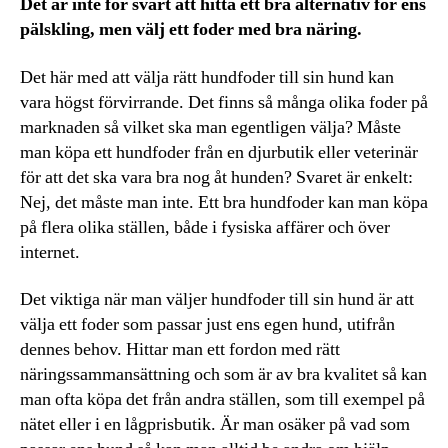
Det är inte för svårt att hitta ett bra alternativ för ens
pälskling, men välj ett foder med bra näring.
Det här med att välja rätt hundfoder till sin hund kan
vara högst förvirrande. Det finns så många olika foder på
marknaden så vilket ska man egentligen välja? Måste
man köpa ett hundfoder från en djurbutik eller veterinär
för att det ska vara bra nog åt hunden? Svaret är enkelt:
Nej, det måste man inte. Ett bra hundfoder kan man köpa
på flera olika ställen, både i fysiska affärer och över
internet.
Det viktiga när man väljer hundfoder till sin hund är att
välja ett foder som passar just ens egen hund, utifrån
dennes behov. Hittar man ett fordon med rätt
näringssammansättning och som är av bra kvalitet så kan
man ofta köpa det från andra ställen, som till exempel på
nätet eller i en lågprisbutik. Är man osäker på vad som