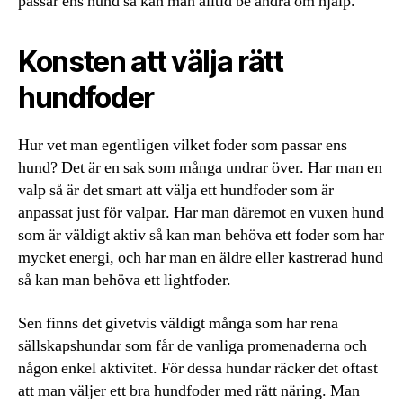
passar ens hund så kan man alltid be andra om hjälp.
Konsten att välja rätt
hundfoder
Hur vet man egentligen vilket foder som passar ens
hund? Det är en sak som många undrar över. Har man en
valp så är det smart att välja ett hundfoder som är
anpassat just för valpar. Har man däremot en vuxen hund
som är väldigt aktiv så kan man behöva ett foder som har
mycket energi, och har man en äldre eller kastrerad hund
så kan man behöva ett lightfoder.
Sen finns det givetvis väldigt många som har rena
sällskapshundar som får de vanliga promenaderna och
någon enkel aktivitet. För dessa hundar räcker det oftast
att man väljer ett bra hundfoder med rätt näring. Man