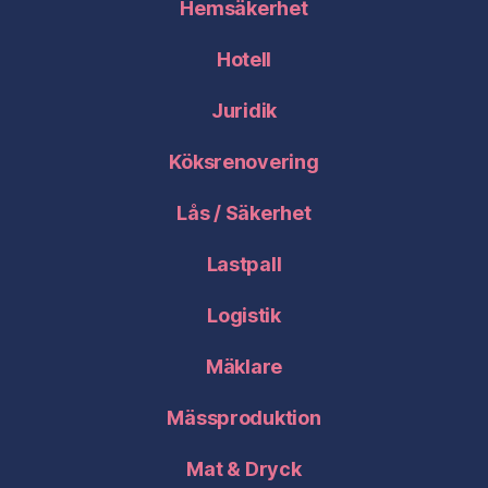
Hemsäkerhet
Hotell
Juridik
Köksrenovering
Lås / Säkerhet
Lastpall
Logistik
Mäklare
Mässproduktion
Mat & Dryck