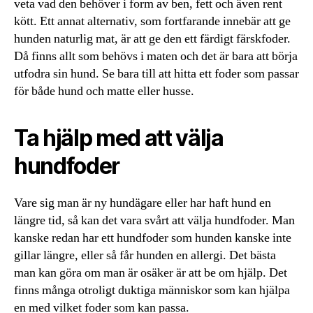
veta vad den behöver i form av ben, fett och även rent
kött. Ett annat alternativ, som fortfarande innebär att ge
hunden naturlig mat, är att ge den ett färdigt färskfoder.
Då finns allt som behövs i maten och det är bara att börja
utfodra sin hund. Se bara till att hitta ett foder som passar
för både hund och matte eller husse.
Ta hjälp med att välja
hundfoder
Vare sig man är ny hundägare eller har haft hund en
längre tid, så kan det vara svårt att välja hundfoder. Man
kanske redan har ett hundfoder som hunden kanske inte
gillar längre, eller så får hunden en allergi. Det bästa
man kan göra om man är osäker är att be om hjälp. Det
finns många otroligt duktiga människor som kan hjälpa
en med vilket foder som kan passa.