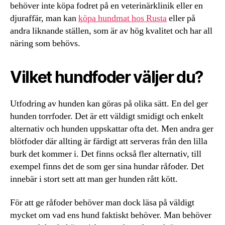
behöver inte köpa fodret på en veterinärklinik eller en
djuraffär, man kan
köpa hundmat hos Rusta
eller på
andra liknande ställen, som är av hög kvalitet och har all
näring som behövs.
Vilket hundfoder väljer du?
Utfodring av hunden kan göras på olika sätt. En del ger
hunden torrfoder. Det är ett väldigt smidigt och enkelt
alternativ och hunden uppskattar ofta det. Men andra ger
blötfoder där allting är färdigt att serveras från den lilla
burk det kommer i. Det finns också fler alternativ, till
exempel finns det de som ger sina hundar råfoder. Det
innebär i stort sett att man ger hunden rått kött.
För att ge råfoder behöver man dock läsa på väldigt
mycket om vad ens hund faktiskt behöver. Man behöver