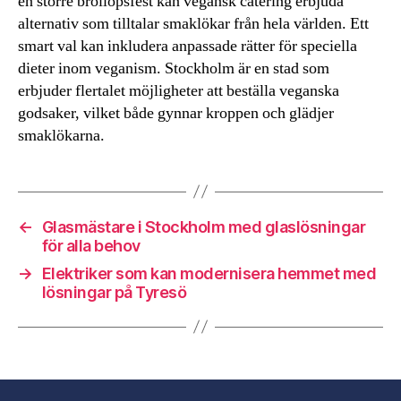
en större bröllopsfest kan vegansk catering erbjuda
alternativ som tilltalar smaklökar från hela världen. Ett
smart val kan inkludera anpassade rätter för speciella
dieter inom veganism. Stockholm är en stad som
erbjuder flertalet möjligheter att beställa veganska
godsaker, vilket både gynnar kroppen och glädjer
smaklökarna.
←
Glasmästare i Stockholm med glaslösningar
för alla behov
→
Elektriker som kan modernisera hemmet med
lösningar på Tyresö