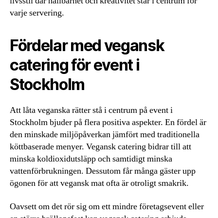
livsstil där hållbarhet och kreativitet står i centrum för
varje servering.
Fördelar med vegansk
catering för event i
Stockholm
Att låta veganska rätter stå i centrum på event i
Stockholm bjuder på flera positiva aspekter. En fördel är
den minskade miljöpåverkan jämfört med traditionella
köttbaserade menyer. Vegansk catering bidrar till att
minska koldioxidutsläpp och samtidigt minska
vattenförbrukningen. Dessutom får många gäster upp
ögonen för att vegansk mat ofta är otroligt smakrik.
Oavsett om det rör sig om ett mindre företagsevent eller