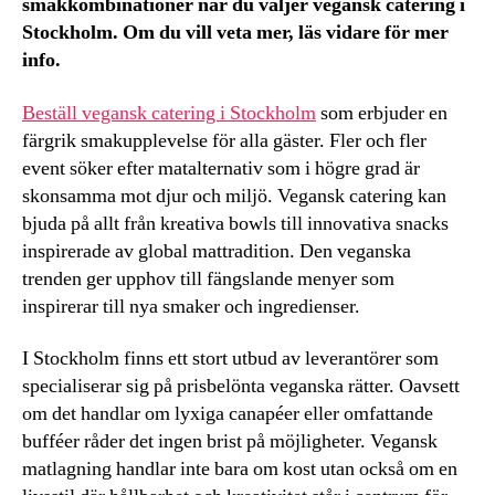
smakkombinationer när du väljer vegansk catering i
Stockholm. Om du vill veta mer, läs vidare för mer
info.
Beställ vegansk catering i Stockholm
som erbjuder en
färgrik smakupplevelse för alla gäster. Fler och fler
event söker efter matalternativ som i högre grad är
skonsamma mot djur och miljö. Vegansk catering kan
bjuda på allt från kreativa bowls till innovativa snacks
inspirerade av global mattradition. Den veganska
trenden ger upphov till fängslande menyer som
inspirerar till nya smaker och ingredienser.
I Stockholm finns ett stort utbud av leverantörer som
specialiserar sig på prisbelönta veganska rätter. Oavsett
om det handlar om lyxiga canapéer eller omfattande
bufféer råder det ingen brist på möjligheter. Vegansk
matlagning handlar inte bara om kost utan också om en