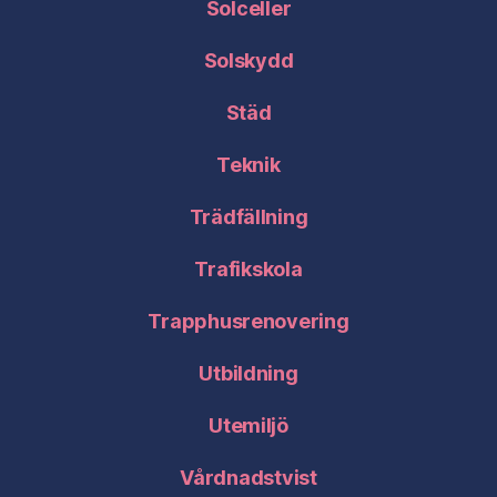
Solceller
Solskydd
Städ
Teknik
Trädfällning
Trafikskola
Trapphusrenovering
Utbildning
Utemiljö
Vårdnadstvist