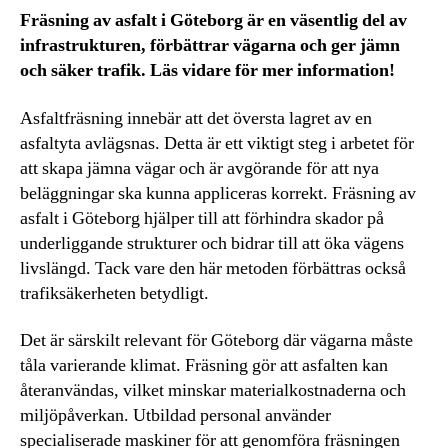
Fräsning av asfalt i Göteborg är en väsentlig del av
infrastrukturen, förbättrar vägarna och ger jämn
och säker trafik. Läs vidare för mer information!
Asfaltfräsning innebär att det översta lagret av en
asfaltyta avlägsnas. Detta är ett viktigt steg i arbetet för
att skapa jämna vägar och är avgörande för att nya
beläggningar ska kunna appliceras korrekt. Fräsning av
asfalt i Göteborg hjälper till att förhindra skador på
underliggande strukturer och bidrar till att öka vägens
livslängd. Tack vare den här metoden förbättras också
trafiksäkerheten betydligt.
Det är särskilt relevant för Göteborg där vägarna måste
tåla varierande klimat. Fräsning gör att asfalten kan
återanvändas, vilket minskar materialkostnaderna och
miljöpåverkan. Utbildad personal använder
specialiserade maskiner för att genomföra fräsningen