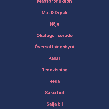
Mässproduktion
Mat & Dryck
Nöje
Okategoriserade
Översättningsbyrå
Pallar
Redovisning
Resa
Säkerhet
Sälja bil