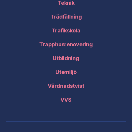
Teknik
Trädfällning
Trafikskola
Trapphusrenovering
Utbildning
Utemiljö
Vårdnadstvist
VVS