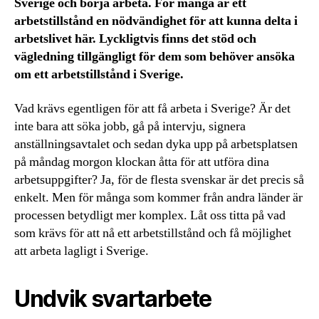
Sverige och börja arbeta. För många är ett
arbetstillstånd en nödvändighet för att kunna delta i
arbetslivet här. Lyckligtvis finns det stöd och
vägledning tillgängligt för dem som behöver ansöka
om ett arbetstillstånd i Sverige.
Vad krävs egentligen för att få arbeta i Sverige? Är det
inte bara att söka jobb, gå på intervju, signera
anställningsavtalet och sedan dyka upp på arbetsplatsen
på måndag morgon klockan åtta för att utföra dina
arbetsuppgifter? Ja, för de flesta svenskar är det precis så
enkelt. Men för många som kommer från andra länder är
processen betydligt mer komplex. Låt oss titta på vad
som krävs för att nå ett arbetstillstånd och få möjlighet
att arbeta lagligt i Sverige.
Undvik svartarbete