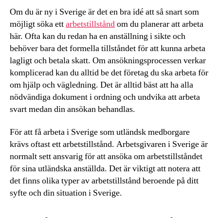
Om du är ny i Sverige är det en bra idé att så snart som
möjligt söka ett
arbetstillstånd
om du planerar att arbeta
här. Ofta kan du redan ha en anställning i sikte och
behöver bara det formella tillståndet för att kunna arbeta
lagligt och betala skatt. Om ansökningsprocessen verkar
komplicerad kan du alltid be det företag du ska arbeta för
om hjälp och vägledning. Det är alltid bäst att ha alla
nödvändiga dokument i ordning och undvika att arbeta
svart medan din ansökan behandlas.
För att få arbeta i Sverige som utländsk medborgare
krävs oftast ett arbetstillstånd. Arbetsgivaren i Sverige är
normalt sett ansvarig för att ansöka om arbetstillståndet
för sina utländska anställda. Det är viktigt att notera att
det finns olika typer av arbetstillstånd beroende på ditt
syfte och din situation i Sverige.